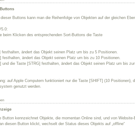
 Buttons
e dieser Buttons kann man die Reihenfolge von Objekten auf der gleichen Ebe
V5.0:
 beim Klicken des entsprechenden Sort-Buttons die Taste
 festhalten, ändert das Objekt seinen Platz um bis zu 5 Positionen.
] festhalten, ändert das Objekt seinen Platz um bis zu 10 Positionen.
] und die Taste [STRG] festhalten, ändert das Objekt seinen Platz um bis zur 
g: auf Apple Computern funktioniert nur die Taste [SHIFT] (10 Positionen)
system genutzt werden.
ben
nzeige
e Button kennzeichnet Objekte, die momentan Online sind, und von Website
 diesen Button klickt, wechselt der Status dieses Objekts auf „offline“