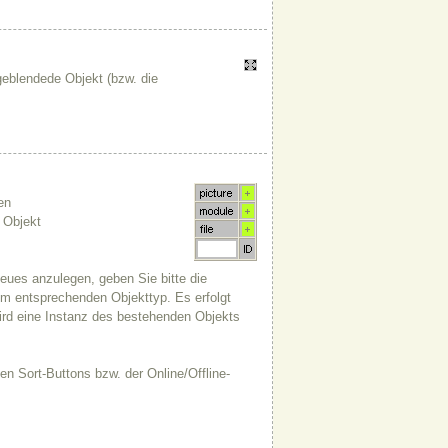
geblendede Objekt (bzw. die
en
 Objekt
eues anzulegen, geben Sie bitte die
em entsprechenden Objekttyp. Es erfolgt
wird eine Instanz des bestehenden Objekts
en Sort-Buttons bzw. der Online/Offline-