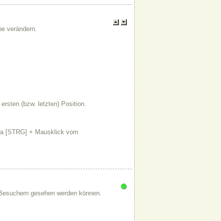
ne verändern.
ersten (bzw. letzten) Position.
, da [STRG] + Mausklick vom
-Besuchern gesehen werden können.