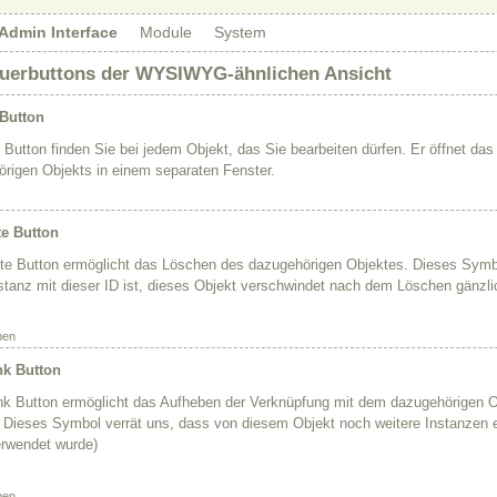
Admin Interface
Module
System
euerbuttons der WYSIWYG-ähnlichen Ansicht
 Button
 Button finden Sie bei jedem Objekt, das Sie bearbeiten dürfen. Er öffnet da
rigen Objekts in einem separaten Fenster.
te Button
te Button ermöglicht das Löschen des dazugehörigen Objektes. Dieses Symbo
nstanz mit dieser ID ist, dieses Objekt verschwindet nach dem Löschen gänzli
ben
nk Button
nk Button ermöglicht das Aufheben der Verknüpfung mit dem dazugehörigen O
 Dieses Symbol verrät uns, dass von diesem Objekt noch weitere Instanzen ex
rwendet wurde)
ben