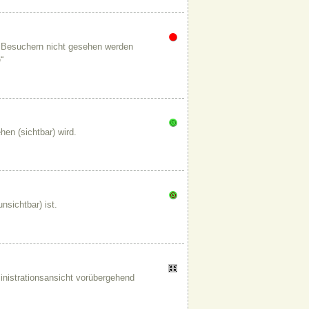
on Besuchern nicht gesehen werden
“
hen (sichtbar) wird.
nsichtbar) ist.
inistrationsansicht vorübergehend