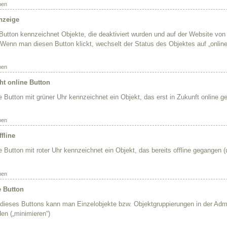
ben
Anzeige
 Button kennzeichnet Objekte, die deaktiviert wurden und auf der Website v
Wenn man diesen Button klickt, wechselt der Status des Objektes auf „online
ben
ht online Button
e Button mit grüner Uhr kennzeichnet ein Objekt, das erst in Zukunft online ge
ben
ffline
e Button mit roter Uhr kennzeichnet ein Objekt, das bereits offline gegangen (u
ben
 Button
e dieses Buttons kann man Einzelobjekte bzw. Objektgruppierungen in der Adm
en („minimieren“)